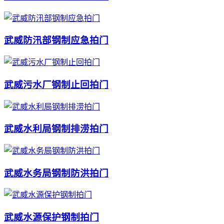
武威防汛部钢制应急拍门
武威污水厂钢制止回拍门
武威水利局钢制排涝拍门
武威水务局钢制防洪拍门
武威水源保护钢制拍门