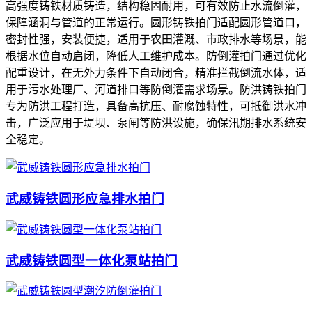
高强度铸铁材质铸造，结构稳固耐用，可有效防止水流倒灌，
保障涵洞与管道的正常运行。圆形铸铁拍门适配圆形管道口，
密封性强，安装便捷，适用于农田灌溉、市政排水等场景，能
根据水位自动启闭，降低人工维护成本。防倒灌拍门通过优化
配重设计，在无外力条件下自动闭合，精准拦截倒流水体，适
用于污水处理厂、河道排口等防倒灌需求场景。防洪铸铁拍门
专为防洪工程打造，具备高抗压、耐腐蚀特性，可抵御洪水冲
击，广泛应用于堤坝、泵闸等防洪设施，确保汛期排水系统安
全稳定。
武威铸铁圆形应急排水拍门
武威铸铁圆型一体化泵站拍门