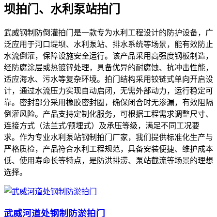
坝拍门、水利泵站拍门
武威钢制防倒灌拍门是一款专为水利工程设计的防护设备，广
泛应用于河口堤坝、水利泵站、排水系统等场景，能有效防止
水流倒灌，保障设施安全运行。该产品采用高强度钢板制造，
经防腐涂层或热镀锌处理，具备优异的耐腐蚀、抗冲击性能，
适应海水、污水等复杂环境。拍门结构采用铰链式单向开启设
计，通过水流压力实现自动启闭，无需外部动力，运行稳定可
靠。密封部分采用橡胶密封圈，确保闭合时无渗漏，有效阻隔
倒灌风险。产品支持定制化服务，可根据工程需求调整尺寸、
连接方式（法兰式/预埋式）及承压等级，满足不同工况要
求。作为专业水利泵站钢制拍门厂家，我们提供标准化生产与
严格质检，产品符合水利工程规范，具备安装便捷、维护成本
低、使用寿命长等特点，是防洪排涝、泵站截流等场景的理想
选择。
武威河道处钢制防淤拍门