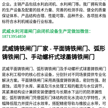
企业。主销产品包括水利启闭机、水利闸门等。我厂拥有完备
的生产设备及配套的技术力量、完善的检测手段、健全的质量
保证体系、产品结构合理、性能可靠、品种齐全、各项技术指
标符合水利机械设备行业标准。
武威水利河道闸门启闭机设备生产定做加微信：
18713954850
武威铸铁闸门厂家 - 平面铸铁闸门、弧形
铸铁闸门、手动螺杆式球墨铸铁闸门
武威平面铸铁闸门、弧形铸铁闸门及手动螺杆式球墨铸铁闸门
是水利工程中的核心控水设备，分别针对不同场景提供专业化
解决方案。平面铸铁闸门采用高强度铸铁铸造，密封性强、耐
腐蚀，适用于水库、渠道及污水处理工程的截流与水位调节，
其紧凑结构设计兼顾安装便捷性与长期水下运行的防渗漏性
能；弧形铸铁闸门凭借弧形门体结构优化水流动力学特性，大
幅降低阻力并提升过水效率，搭配精密导轨与橡胶止水带，可