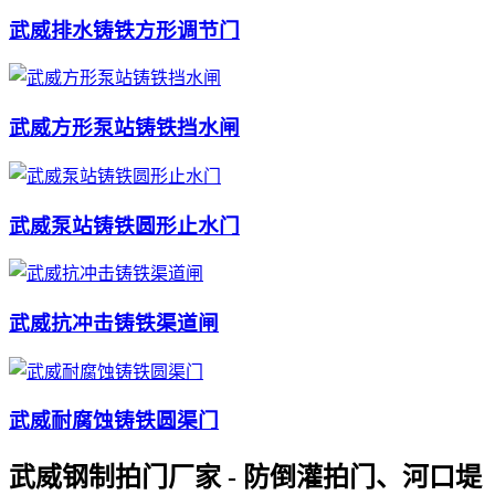
武威排水铸铁方形调节门
武威方形泵站铸铁挡水闸
武威泵站铸铁圆形止水门
武威抗冲击铸铁渠道闸
武威耐腐蚀铸铁圆渠门
武威钢制拍门厂家 - 防倒灌拍门、河口堤