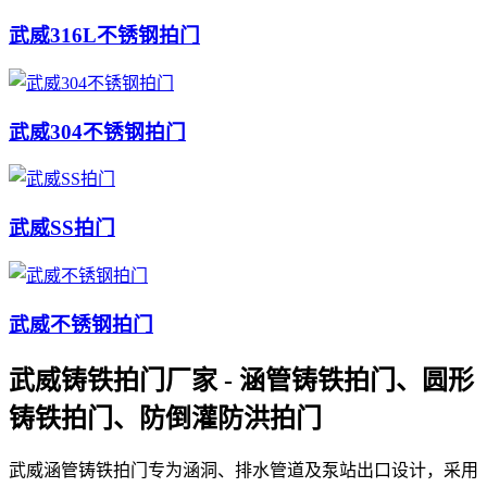
武威316L不锈钢拍门
武威304不锈钢拍门
武威SS拍门
武威不锈钢拍门
武威铸铁拍门厂家 - 涵管铸铁拍门、圆形
铸铁拍门、防倒灌防洪拍门
武威涵管铸铁拍门专为涵洞、排水管道及泵站出口设计，采用