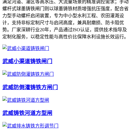
满足河道、灌区等高水压、大流量场景的精准调控需求；手动
螺杆式球墨铸铁闸门则以球墨铸铁材质增强抗压强度，配合省
力型手动螺杆启闭装置，专为中小型水利工程、农田灌溉设
计，支持非标定制尺寸与启闭高度，兼具耐磨损、防卡阻优
势。厂家深耕行业20年，产品通过ISO认证，提供技术指导及
定制化服务，以稳定性能与高性价比保障水利设施长效运行。
武威小渠道铸铁闸门
武威防倒灌铸铁方闸门
武威铸铁河道方型闸