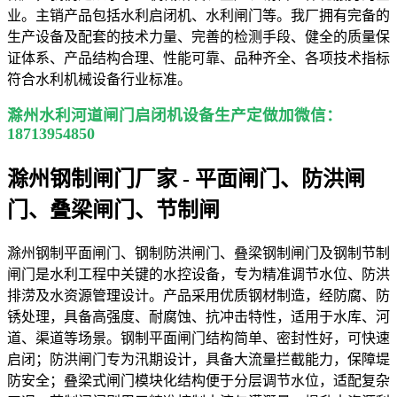
业。主销产品包括水利启闭机、水利闸门等。我厂拥有完备的
生产设备及配套的技术力量、完善的检测手段、健全的质量保
证体系、产品结构合理、性能可靠、品种齐全、各项技术指标
符合水利机械设备行业标准。
滁州水利河道闸门启闭机设备生产定做加微信：
18713954850
滁州钢制闸门厂家 - 平面闸门、防洪闸
门、叠梁闸门、节制闸
滁州钢制平面闸门、钢制防洪闸门、叠梁钢制闸门及钢制节制
闸门是水利工程中关键的水控设备，专为精准调节水位、防洪
排涝及水资源管理设计。产品采用优质钢材制造，经防腐、防
锈处理，具备高强度、耐腐蚀、抗冲击特性，适用于水库、河
道、渠道等场景。钢制平面闸门结构简单、密封性好，可快速
启闭；防洪闸门专为汛期设计，具备大流量拦截能力，保障堤
防安全；叠梁式闸门模块化结构便于分层调节水位，适配复杂