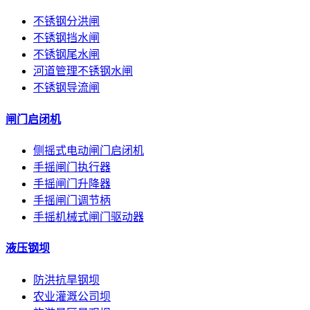
不锈钢分洪闸
不锈钢挡水闸
不锈钢尾水闸
河道管理不锈钢水闸
不锈钢导流闸
闸门启闭机
侧摇式电动闸门启闭机
手摇闸门执行器
手摇闸门升降器
手摇闸门调节柄
手摇机械式闸门驱动器
液压钢坝
防洪抗旱钢坝
农业灌溉公司坝