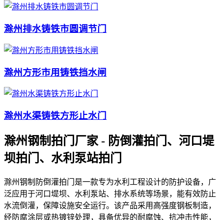
滁州排水铸铁市圆调节门
滁州方形市用铸铁挡水闸
滁州水渠铸铁方形止水门
滁州钢制拍门厂家 - 防倒灌拍门、河口堤
坝拍门、水利泵站拍门
滁州钢制防倒灌拍门是一款专为水利工程设计的防护设备，广
泛应用于河口堤坝、水利泵站、排水系统等场景，能有效防止
水流倒灌，保障设施安全运行。该产品采用高强度钢板制造，
经防腐涂层或热镀锌处理，具备优异的耐腐蚀、抗冲击性能，