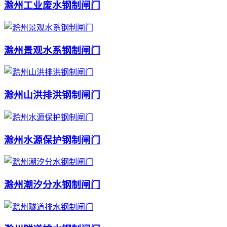
滁州工业废水钢制闸门
滁州景观水系钢制闸门
滁州山洪排洪钢制闸门
滁州水源保护钢制闸门
滁州潮汐分水钢制闸门