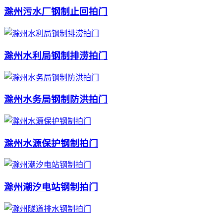
滁州污水厂钢制止回拍门
滁州水利局钢制排涝拍门
滁州水务局钢制防洪拍门
滁州水源保护钢制拍门
滁州潮汐电站钢制拍门