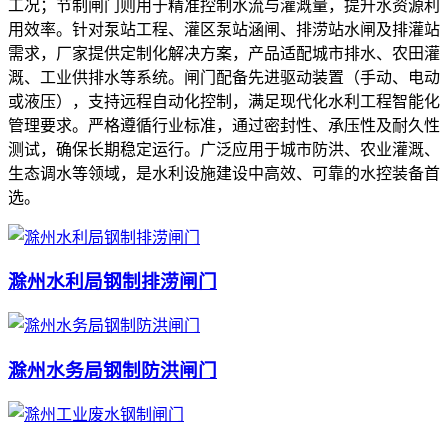
工况；节制闸门则用于精准控制水流与灌溉量，提升水资源利
用效率。针对泵站工程、灌区泵站涵闸、排涝站水闸及排灌站
需求，厂家提供定制化解决方案，产品适配城市排水、农田灌
溉、工业供排水等系统。闸门配备先进驱动装置（手动、电动
或液压），支持远程自动化控制，满足现代化水利工程智能化
管理要求。严格遵循行业标准，通过密封性、承压性及耐久性
测试，确保长期稳定运行。广泛应用于城市防洪、农业灌溉、
生态调水等领域，是水利设施建设中高效、可靠的水控装备首
选。
滁州水利局钢制排涝闸门
滁州水务局钢制防洪闸门