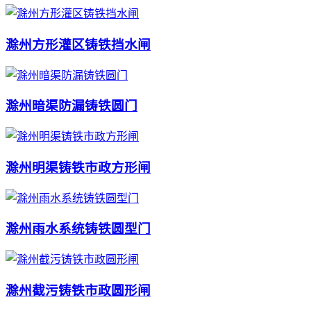
滁州方形灌区铸铁挡水闸
滁州暗渠防漏铸铁圆门
滁州明渠铸铁市政方形闸
滁州雨水系统铸铁圆型门
滁州截污铸铁市政圆形闸