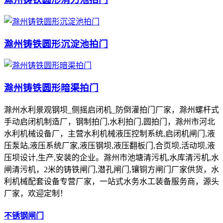
滁州铸铁圆形沉淀池拍门
滁州铸铁圆形暗渠拍门
滁州水利景观钢坝_侧摇启闭机_防倒灌拍门厂家，滁州螺杆式
手动启闭机制造厂，钢制拍门,水利拍门,圆拍门，滁州市河北
水利机械设备厂，主营水利机械液压控制系统,启闭机闸门,液
压泵站,液压系统厂家,液压钢坝,液压翻板门,合页坝,活动坝,液
压坝设计,生产,安装的企业。滁州市池塘清污机,水库清污机,水
闸清污机，2米的铸铁闸门,潜孔闸门,镶铜方闸门厂家供货，水
利机械配套设备专营厂家，一站式水务水工装备服务商，源头
厂家，欢迎定制！
不锈钢闸门