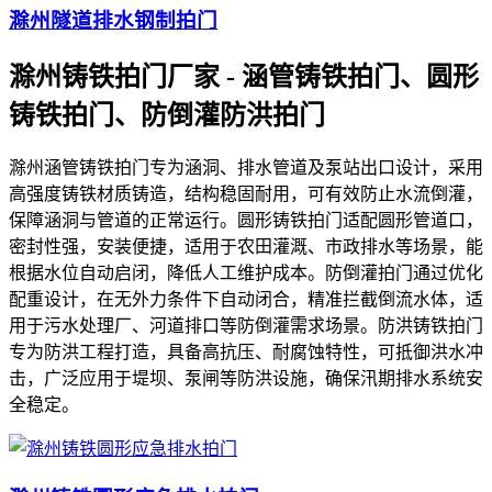
滁州隧道排水钢制拍门
滁州铸铁拍门厂家 - 涵管铸铁拍门、圆形
铸铁拍门、防倒灌防洪拍门
滁州涵管铸铁拍门专为涵洞、排水管道及泵站出口设计，采用
高强度铸铁材质铸造，结构稳固耐用，可有效防止水流倒灌，
保障涵洞与管道的正常运行。圆形铸铁拍门适配圆形管道口，
密封性强，安装便捷，适用于农田灌溉、市政排水等场景，能
根据水位自动启闭，降低人工维护成本。防倒灌拍门通过优化
配重设计，在无外力条件下自动闭合，精准拦截倒流水体，适
用于污水处理厂、河道排口等防倒灌需求场景。防洪铸铁拍门
专为防洪工程打造，具备高抗压、耐腐蚀特性，可抵御洪水冲
击，广泛应用于堤坝、泵闸等防洪设施，确保汛期排水系统安
全稳定。