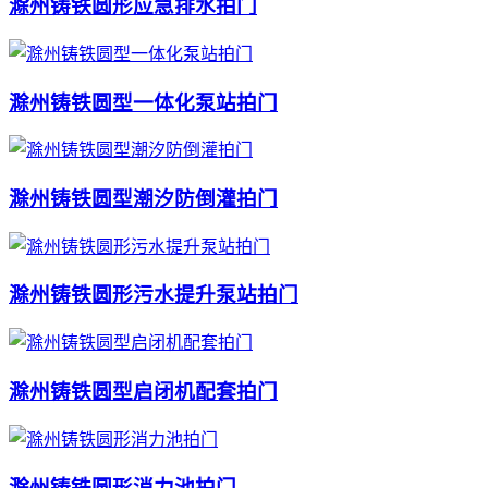
滁州铸铁圆形应急排水拍门
滁州铸铁圆型一体化泵站拍门
滁州铸铁圆型潮汐防倒灌拍门
滁州铸铁圆形污水提升泵站拍门
滁州铸铁圆型启闭机配套拍门
滁州铸铁圆形消力池拍门