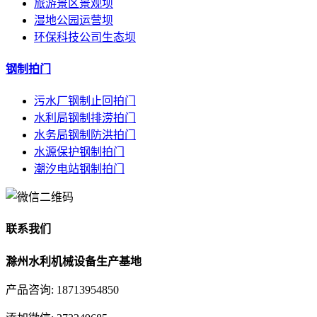
旅游景区景观坝
湿地公园运营坝
环保科技公司生态坝
钢制拍门
污水厂钢制止回拍门
水利局钢制排涝拍门
水务局钢制防洪拍门
水源保护钢制拍门
潮汐电站钢制拍门
联系我们
滁州水利机械设备生产基地
产品咨询: 18713954850