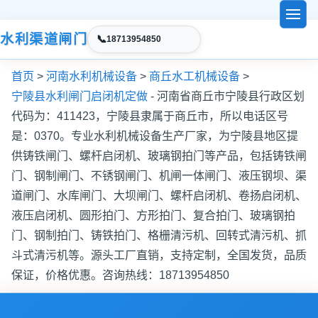
水利渠道闸门
📞
18713954850
首页
>
河南水利机械设备
>
商丘水工机械设备
>
宁陵县水利闸门启闭机定做
- 河南省商丘市宁陵县行政区划
代码为：411423，宁陵县隶属于商丘市，所以电话区号
是：0370。专业水利机械设备生产厂家，为宁陵县地区提
供铸铁闸门、螺杆启闭机、玻璃钢拍门等产品，包括铸铁闸
门、钢制闸门、不锈钢闸门、机闸一体闸门、液压钢坝、渠
道闸门、水库闸门、大坝闸门、螺杆启闭机、卷扬启闭机、
液压启闭机、圆形拍门、方形拍门、复合拍门、玻璃钢拍
门、钢制拍门、铸铁拍门、格栅清污机、回转式清污机、抓
斗式清污机等。源头工厂直销，支持定制，全国发货，品质
保证，价格优惠。咨询热线：18713954850