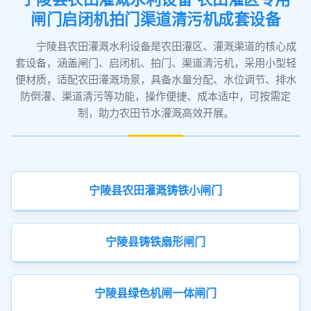
闸门启闭机拍门渠道清污机成套设备
宁陵县农田灌溉水利设备是农田灌区、灌溉渠道的核心成
套设备，涵盖闸门、启闭机、拍门、渠道清污机，采用小型轻
便材质，适配农田灌溉场景，具备水量分配、水位调节、排水
防倒灌、渠道清污等功能，操作便捷、成本适中，可按需定
制，助力农田节水灌溉高效开展。
宁陵县农田灌溉铸铁小闸门
宁陵县铸铁扇形闸门
宁陵县绿色机闸一体闸门