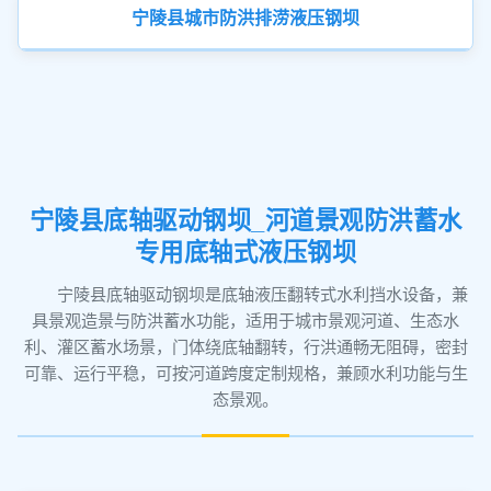
宁陵县城市防洪排涝液压钢坝
宁陵县底轴驱动钢坝_河道景观防洪蓄水
专用底轴式液压钢坝
宁陵县底轴驱动钢坝是底轴液压翻转式水利挡水设备，兼
具景观造景与防洪蓄水功能，适用于城市景观河道、生态水
利、灌区蓄水场景，门体绕底轴翻转，行洪通畅无阻碍，密封
可靠、运行平稳，可按河道跨度定制规格，兼顾水利功能与生
态景观。