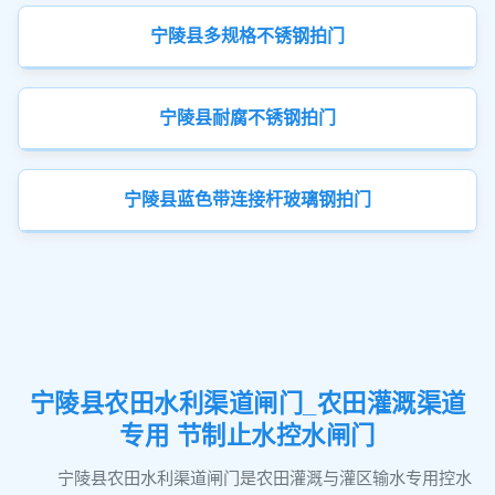
宁陵县多规格不锈钢拍门
宁陵县耐腐不锈钢拍门
宁陵县蓝色带连接杆玻璃钢拍门
宁陵县农田水利渠道闸门_农田灌溉渠道
专用 节制止水控水闸门
宁陵县农田水利渠道闸门是农田灌溉与灌区输水专用控水