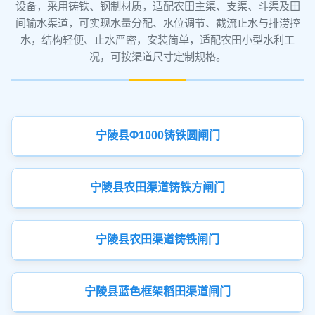
设备，采用铸铁、钢制材质，适配农田主渠、支渠、斗渠及田
间输水渠道，可实现水量分配、水位调节、截流止水与排涝控
水，结构轻便、止水严密，安装简单，适配农田小型水利工
况，可按渠道尺寸定制规格。
宁陵县Φ1000铸铁圆闸门
宁陵县农田渠道铸铁方闸门
宁陵县农田渠道铸铁闸门
宁陵县蓝色框架稻田渠道闸门