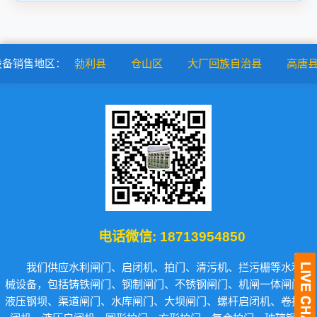
：
勃利县
仓山区
大厂回族自治县
高唐县
贡井区
电话微信:
18713954850
我们供应水利闸门、启闭机、拍门、清污机、拦污栅等水利机
械设备，包括铸铁闸门、钢制闸门、不锈钢闸门、机闸一体闸门、
液压钢坝、渠道闸门、水库闸门、大坝闸门、螺杆启闭机、卷扬启