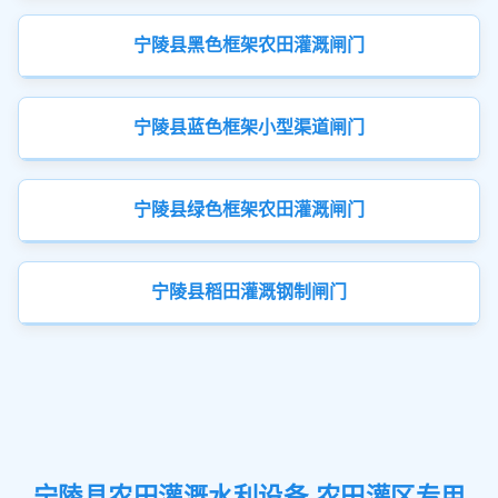
宁陵县黑色框架农田灌溉闸门
宁陵县蓝色框架小型渠道闸门
宁陵县绿色框架农田灌溉闸门
宁陵县稻田灌溉钢制闸门
宁陵县农田灌溉水利设备 农田灌区专用