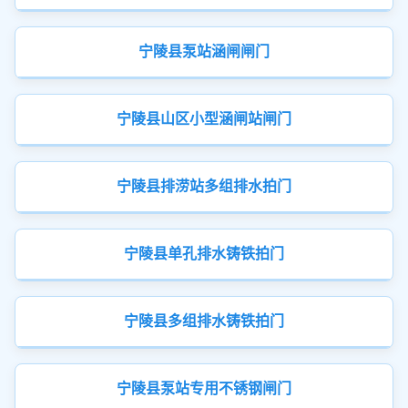
宁陵县泵站涵闸闸门
宁陵县山区小型涵闸站闸门
宁陵县排涝站多组排水拍门
宁陵县单孔排水铸铁拍门
宁陵县多组排水铸铁拍门
宁陵县泵站专用不锈钢闸门