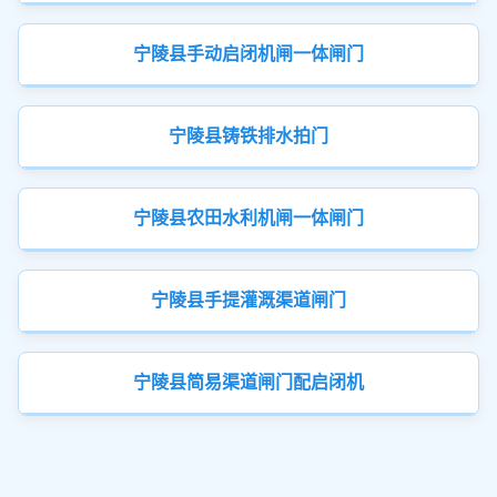
宁陵县手动启闭机闸一体闸门
宁陵县铸铁排水拍门
宁陵县农田水利机闸一体闸门
宁陵县手提灌溉渠道闸门
宁陵县简易渠道闸门配启闭机