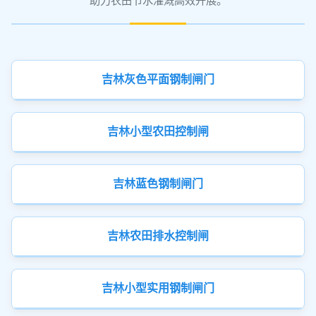
助力农田节水灌溉高效开展。
吉林灰色平面钢制闸门
吉林小型农田控制闸
吉林蓝色钢制闸门
吉林农田排水控制闸
吉林小型实用钢制闸门